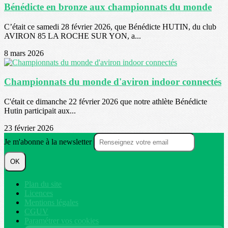
Bénédicte en bronze aux championnats du monde
C’était ce samedi 28 février 2026, que Bénédicte HUTIN, du club
AVIRON 85 LA ROCHE SUR YON, a...
8 mars 2026
Championnats du monde d'aviron indoor connectés
C'était ce dimanche 22 février 2026 que notre athlète Bénédicte
Hutin participait aux...
23 février 2026
Je m'abonne à la newsletter
OK
Plan du site
Licences
Mentions légales
CGUV
Paramétrer vos cookies