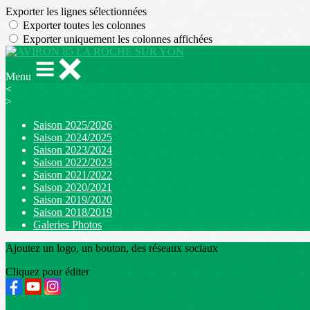
Exporter les lignes sélectionnées
Exporter toutes les colonnes
Exporter uniquement les colonnes affichées
Menu
<
>
Saison 2025/2026
Saison 2024/2025
Saison 2023/2024
Saison 2022/2023
Saison 2021/2022
Saison 2020/2021
Saison 2019/2020
Saison 2018/2019
Galeries Photos
Ajoutez un logo, un bouton, des réseaux sociaux
Cliquez pour éditer