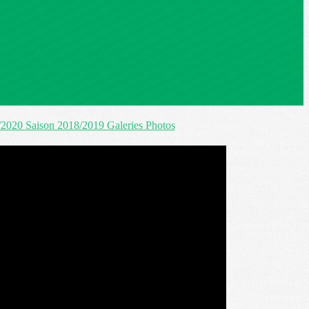
/2020
Saison 2018/2019
Galeries Photos