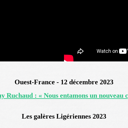
Ouest-France - 12 décembre 2023
y Ruchaud : « Nous entamons un nouveau 
Les galères Ligériennes 2023