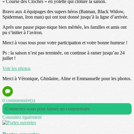
« Course des Cloches » en yolette qui clôture la saison.
Bravo aux 4 équipages des supers héros (Batman, Black Widow,
Spiderman, Iron man) qui ont tout donné jusqu’à la ligne d’arrivée.
Après une pause pique-nique bien méritée, les familles et amis ont
pu s’initier à l’aviron.
Merci à vous tous pour votre participation et votre bonne humeur !
Ps : la saison n’est pas terminée, on continue à ramer jusqu’au 24
juillet !
Voir les photos
Merci à Véronique, Ghislaine, Aline et Emmanuelle pour les photos.
0 commentaire(s)
Connectez-vous pour laisser un commentaire
Consultez également