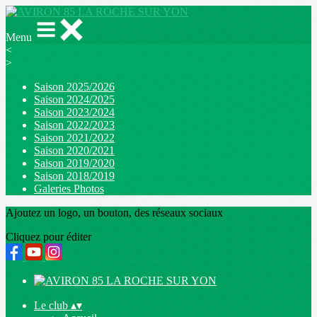
Menu
<
>
Saison 2025/2026
Saison 2024/2025
Saison 2023/2024
Saison 2022/2023
Saison 2021/2022
Saison 2020/2021
Saison 2019/2020
Saison 2018/2019
Galeries Photos
Ajoutez un logo, un bouton, des réseaux sociaux
Cliquez pour éditer
Le club
▴
▾